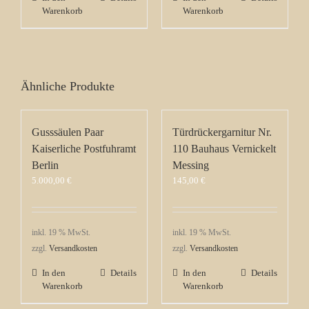
Warenkorb
Warenkorb
Ähnliche Produkte
Gusssäulen Paar
Türdrückergarnitur Nr.
Kaiserliche Postfuhramt
110 Bauhaus Vernickelt
Berlin
Messing
5.000,00
€
145,00
€
inkl. 19 % MwSt.
inkl. 19 % MwSt.
zzgl.
Versandkosten
zzgl.
Versandkosten
In den
Details
In den
Details
Warenkorb
Warenkorb