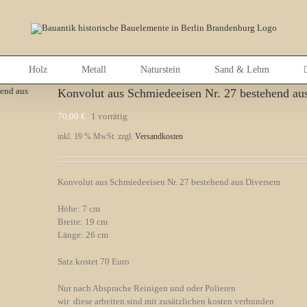
Holz
Metall
Naturstein
Sand & Lehm
Konvolut aus Schmiedeeisen Nr. 27 bestehend au
70,00
€
1 vorrätig
inkl. 19 % MwSt.
zzgl.
Versandkosten
Konvolut aus Schmiedeeisen Nr. 27 bestehend aus Diversem
Höhe: 7 cm
Breite: 19 cm
Länge: 26 cm
Satz kostet 70 Euro
Nur nach Absprache Reinigen und oder Polieren
wir diese arbeiten sind mit zusätzlichen kosten verbunden