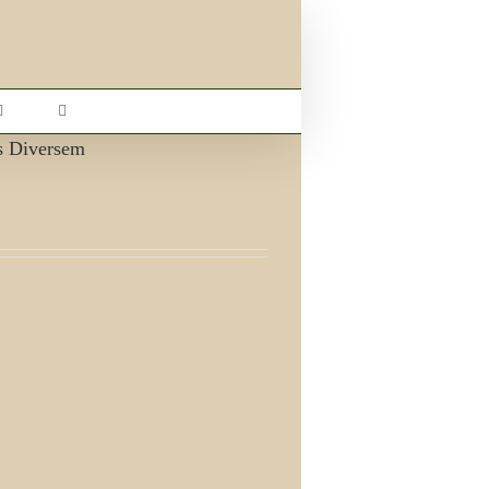
s Diversem