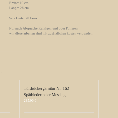
Breite: 19 cm
Länge: 26 cm
Satz kostet 70 Euro
Nur nach Absprache Reinigen und oder Polieren
wir diese arbeiten sind mit zusätzlichen kosten verbunden
.
…
Türdrückergarnitur Nr. 162
Spätbiedermeier Messing
235,00
€