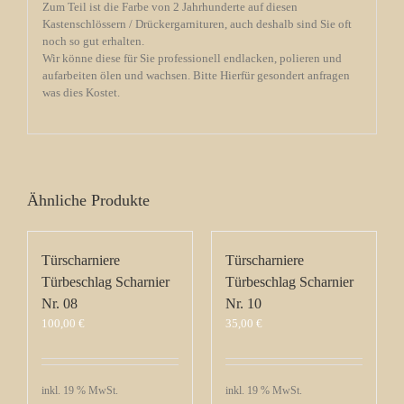
Zum Teil ist die Farbe von 2 Jahrhunderte auf diesen
Kastenschlössern / Drückergarnituren, auch deshalb sind Sie oft
noch so gut erhalten.
Wir könne diese für Sie professionell endlacken, polieren und
aufarbeiten ölen und wachsen. Bitte Hierfür gesondert anfragen
was dies Kostet.
Ähnliche Produkte
Türscharniere
Türscharniere
Türbeschlag Scharnier
Türbeschlag Scharnier
Nr. 08
Nr. 10
100,00
€
35,00
€
inkl. 19 % MwSt.
inkl. 19 % MwSt.