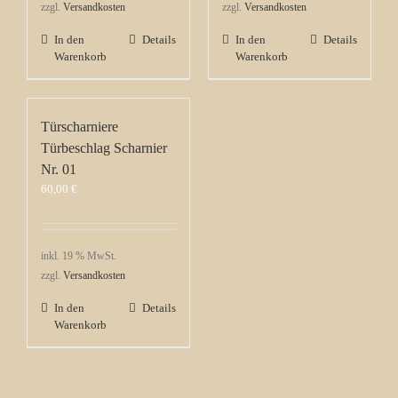
zzgl.
Versandkosten
zzgl.
Versandkosten
In den
Details
In den
Details
Warenkorb
Warenkorb
Türscharniere
Türbeschlag Scharnier
Nr. 01
60,00
€
inkl. 19 % MwSt.
zzgl.
Versandkosten
In den
Details
Warenkorb