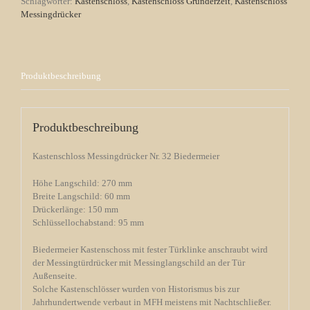
Schlagwörter:
Kastenschloss
,
Kastenschloss Gründerzeit
,
Kastenschloss
Messingdrücker
Produktbeschreibung
Produktbeschreibung
Kastenschloss Messingdrücker Nr. 32 Biedermeier
Höhe Langschild: 270 mm
Breite Langschild: 60 mm
Drückerlänge: 150 mm
Schlüssellochabstand: 95 mm
Biedermeier Kastenschoss mit fester Türklinke anschraubt wird
der Messingtürdrücker mit Messinglangschild an der Tür
Außenseite.
Solche Kastenschlösser wurden von Historismus bis zur
Jahrhundertwende verbaut in MFH meistens mit Nachtschließer.