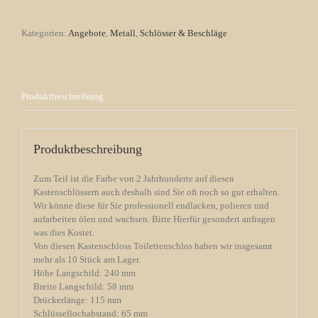
Kastenschloss-
gruenderzeit-
Kategorien:
Angebote
,
Metall
,
Schlösser & Beschläge
Toilettenschloss
Menge
Produktbeschreibung
Produktbeschreibung
Zum Teil ist die Farbe von 2 Jahrhunderte auf diesen
Kastenschlössern auch deshalb sind Sie oft noch so gut erhalten.
Wir könne diese für Sie professionell endlacken, polieren und
aufarbeiten ölen und wachsen. Bitte Hierfür gesondert anfragen
was dies Kostet.
Von diesen Kastenschloss Toilettenschlos haben wir insgesamt
mehr als 10 Stück am Lager.
Höhe Langschild: 240 mm
Breite Langschild: 58 mm
Drückerlänge: 115 mm
Schlüssellochabstand: 65 mm