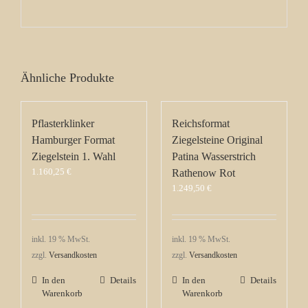
Ähnliche Produkte
Pflasterklinker
Reichsformat
Hamburger Format
Ziegelsteine Original
Ziegelstein 1. Wahl
Patina Wasserstrich
1.160,25
€
Rathenow Rot
1.249,50
€
inkl. 19 % MwSt.
inkl. 19 % MwSt.
zzgl.
Versandkosten
zzgl.
Versandkosten
In den
Details
In den
Details
Warenkorb
Warenkorb