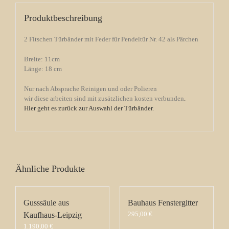
Produktbeschreibung
2 Fitschen Türbänder mit Feder für Pendeltür Nr. 42 als Pärchen
Breite: 11cm
Länge: 18 cm
Nur nach Absprache Reinigen und oder Polieren
wir diese arbeiten sind mit zusätzlichen kosten verbunden
.
Hier geht es zurück zur Auswahl der Türbänder.
Ähnliche Produkte
Gusssäule aus
Bauhaus Fenstergitter
295,00
€
Kaufhaus-Leipzig
1.190,00
€