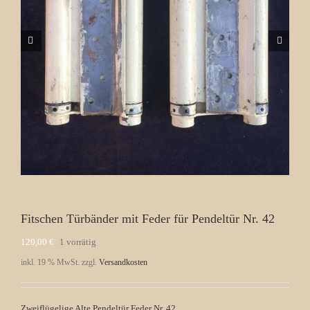
Fitschen Türbänder mit Feder für Pendeltür Nr. 42
120,00
€
1 vorrätig
inkl. 19 % MwSt.
zzgl.
Versandkosten
Zweiflügelige Alte Pendeltür Feder Nr. 42