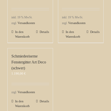
inkl. 19 % MwSt.
inkl. 19 % MwSt.
zzgl.
Versandkosten
zzgl.
Versandkosten
In den
Details
In den
Details
Warenkorb
Warenkorb
Schmiedeeiserne
Fenstergitter Art Deco
(schwer)
1.190,00
€
zzgl.
Versandkosten
In den
Details
Warenkorb