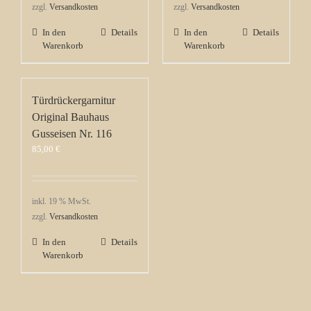
zzgl.
Versandkosten
zzgl.
Versandkosten
In den
Details
In den
Details
Warenkorb
Warenkorb
Türdrückergarnitur
Original Bauhaus
Gusseisen Nr. 116
85,00
€
inkl. 19 % MwSt.
zzgl.
Versandkosten
In den
Details
Warenkorb