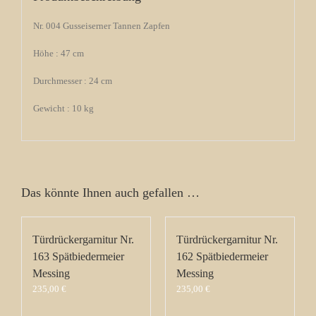
Nr. 004 Gusseiserner Tannen Zapfen
Höhe : 47 cm
Durchmesser : 24 cm
Gewicht : 10 kg
Das könnte Ihnen auch gefallen …
Türdrückergarnitur Nr.
Türdrückergarnitur Nr.
163 Spätbiedermeier
162 Spätbiedermeier
Messing
Messing
235,00
€
235,00
€