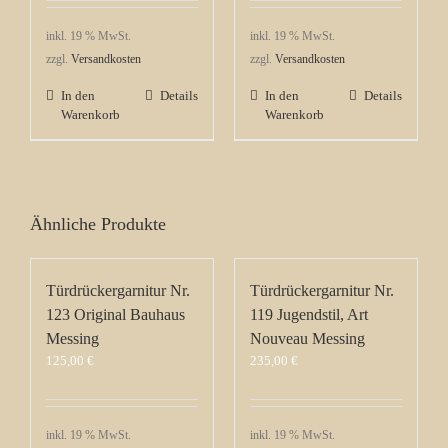
inkl. 19 % MwSt.
inkl. 19 % MwSt.
zzgl.
Versandkosten
zzgl.
Versandkosten
In den
Details
In den
Details
Warenkorb
Warenkorb
Ähnliche Produkte
Türdrückergarnitur Nr.
Türdrückergarnitur Nr.
123 Original Bauhaus
119 Jugendstil, Art
Messing
Nouveau Messing
125,00
€
235,00
€
inkl. 19 % MwSt.
inkl. 19 % MwSt.