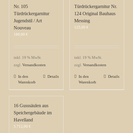
Nr. 105
Türdrückergarnitur Nr.
Türdrückergarnitur
124 Original Bauhaus
Jugendstil / Art
Messing
125,00
€
Nouveau
180,00
€
inkl. 19 % MwSt.
inkl. 19 % MwSt.
zzgl.
Versandkosten
zzgl.
Versandkosten
In den
Details
In den
Details
Warenkorb
Warenkorb
16 Gusssäulen aus
Speichergebäude im
Havelland
5.712,00
€