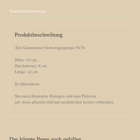
Produktbeschreibung
Produktbeschreibung
Alte Gusseiserner Schwengelpumpe Nr.56
Höhe: 43 cm,
Durchmesser: 8 cm,
Länge: 32 cm
für Dekoration
Nur nach Absprache Reinigen und oder Polieren
wir diese arbeiten sind mit zusätzlichen kosten verbunden
Das könnte Ihnen auch gefallen …