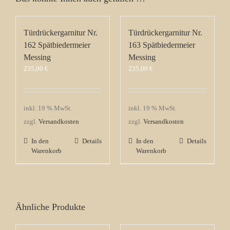
Türdrückergarnitur Nr.
Türdrückergarnitur Nr.
162 Spätbiedermeier
163 Spätbiedermeier
Messing
Messing
235,00
€
235,00
€
inkl. 19 % MwSt.
inkl. 19 % MwSt.
zzgl.
Versandkosten
zzgl.
Versandkosten
In den
Details
In den
Details
Warenkorb
Warenkorb
Ähnliche Produkte