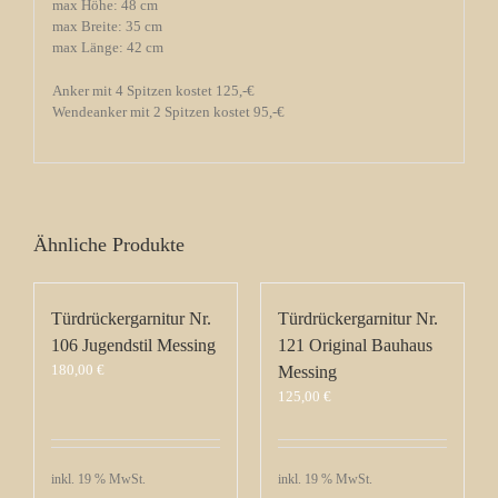
max Höhe: 48 cm
max Breite: 35 cm
max Länge: 42 cm
Anker mit 4 Spitzen kostet 125,-€
Wendeanker mit 2 Spitzen kostet 95,-€
Ähnliche Produkte
Türdrückergarnitur Nr.
Türdrückergarnitur Nr.
106 Jugendstil Messing
121 Original Bauhaus
180,00
€
Messing
125,00
€
inkl. 19 % MwSt.
inkl. 19 % MwSt.