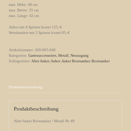
max. Höhe: 48 cm
max. Breite: 35 cm
max. Länge: 42 cm
Anker mit 4 Spitzen kostet 125,-€
Wendeanker mit 2 Spitzen kostet 95,-€
Artikelnummer:
200-005-049
Kategorien:
Gartenaccessoires
,
Metall
,
Neuzugang
Schlagwörter:
Alter Anker
,
Anker
,
Anker Bootsanker
,
Bootsanker
Produktbeschreibung
Produktbeschreibung
Alter Anker Bootsanker / Metall Nr. 49