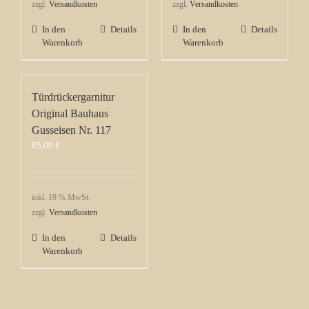
zzgl.
Versandkosten
zzgl.
Versandkosten
In den
Details
In den
Details
Warenkorb
Warenkorb
Türdrückergarnitur
Original Bauhaus
Gusseisen Nr. 117
85,00
€
inkl. 19 % MwSt.
zzgl.
Versandkosten
In den
Details
Warenkorb