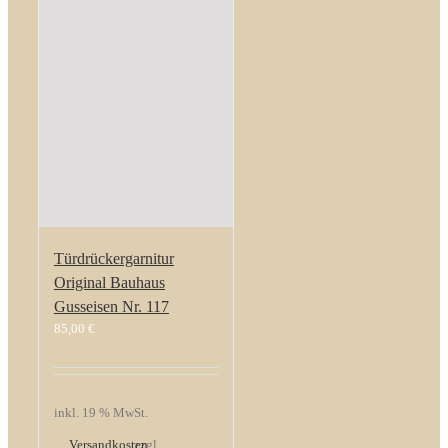
Türdrückergarnitur
Original Bauhaus
Gusseisen Nr. 117
85,00
€
inkl. 19 % MwSt.
Versandkosten
zzgl.