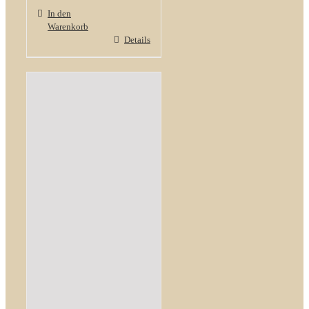
In den
Warenkorb
Details