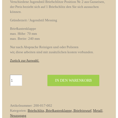
Verschiedene Jugendstil Briefschlitze Position Nr. 2 aus Gusseisen,
der Preis bezieht sich auf 1 Briefschlitz den Sie sich aussuchen
können.
Gründerzeit / Jugendstil Messing
Briefkastenklappe
max. Höhe: 70 mm
max. Breite: 240 mm
Nur nach Absprache Reinigen und oder Polieren
wir, diese arbeiten sind mit zusätzlichen kosten verbunden.
Zurück zur Auswahl
.
Verschiedene
IN DEN WARENKORB
Jugendstil
Briefschlitze
Pos.
Nr.
2
Artikelnummer:
200-017-002
Gusseisen
Kategorien:
Briefschlitz, Briefkastenklappe, Briefeinwurf
,
Metall
,
Menge
Neuzugang