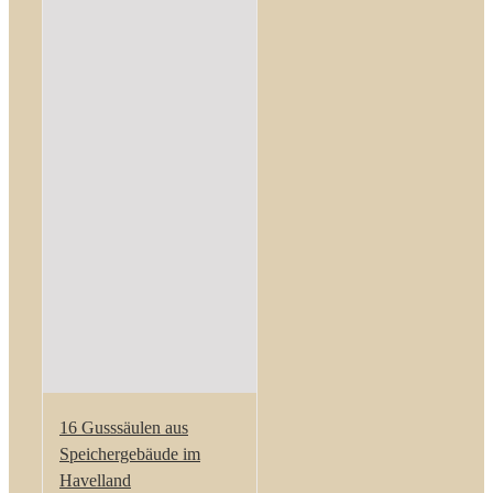
16 Gusssäulen aus
Speichergebäude im
Havelland