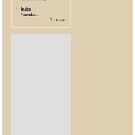
In den
Warenkorb
Details