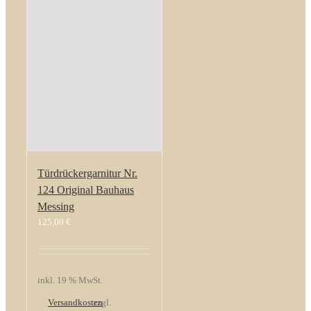
Türdrückergarnitur Nr.
124 Original Bauhaus
Messing
125,00
€
inkl. 19 % MwSt.
Versandkosten
zzgl.