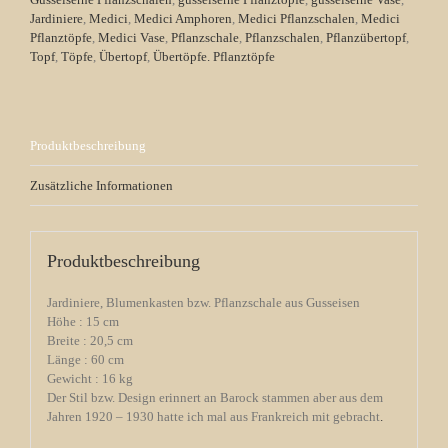
Jardiniere
,
Medici
,
Medici Amphoren
,
Medici Pflanzschalen
,
Medici
Pflanztöpfe
,
Medici Vase
,
Pflanzschale
,
Pflanzschalen
,
Pflanzübertopf
,
Topf
,
Töpfe
,
Übertopf
,
Übertöpfe. Pflanztöpfe
Produktbeschreibung
Zusätzliche Informationen
Produktbeschreibung
Jardiniere, Blumenkasten bzw. Pflanzschale aus Gusseisen
Höhe : 15 cm
Breite : 20,5 cm
Länge : 60 cm
Gewicht : 16 kg
Der Stil bzw. Design erinnert an Barock stammen aber aus dem
Jahren 1920 – 1930 hatte ich mal aus Frankreich mit gebracht
.