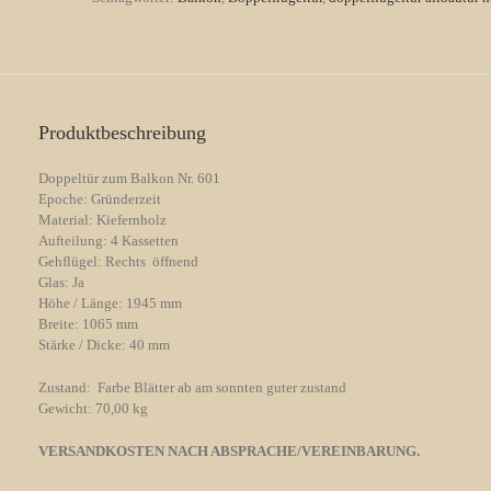
Gründerzeit
Menge
Produktbeschreibung
Doppeltür zum Balkon Nr. 601
Epoche: Gründerzeit
Material: Kiefernholz
Aufteilung: 4 Kassetten
Gehflügel: Rechts öffnend
Glas: Ja
Höhe / Länge: 1945 mm
Breite: 1065 mm
Stärke / Dicke: 40 mm
Zustand: Farbe Blätter ab am sonnten guter zustand
Gewicht: 70,00 kg
VERSANDKOSTEN NACH ABSPRACHE/VEREINBARUNG.