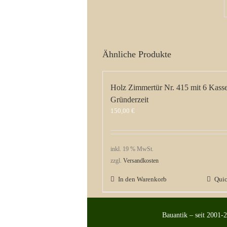
Ähnliche Produkte
Holz Zimmertür Nr. 415 mit 6 Kasse
Gründerzeit
150,00
€
inkl. 19 % MwSt.
zzgl.
Versandkosten
In den Warenkorb
Qui
Bauantik – seit 2001-