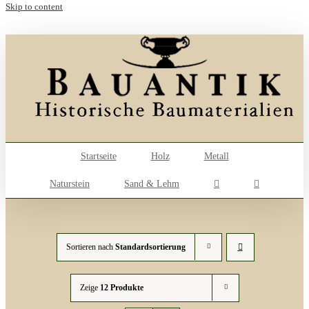
Skip to content
Startseite
Holz
Metall
Naturstein
Sand & Lehm
Sortieren nach
Standardsortierung
Zeige
12 Produkte