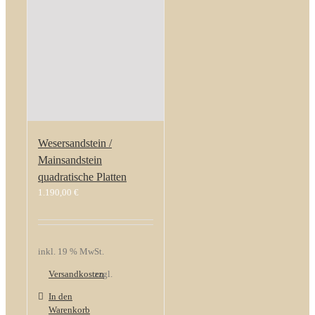
Wesersandstein /
Mainsandstein
quadratische Platten
1.190,00
€
inkl. 19 % MwSt.
Versandkosten
zzgl.
In den
Warenkorb