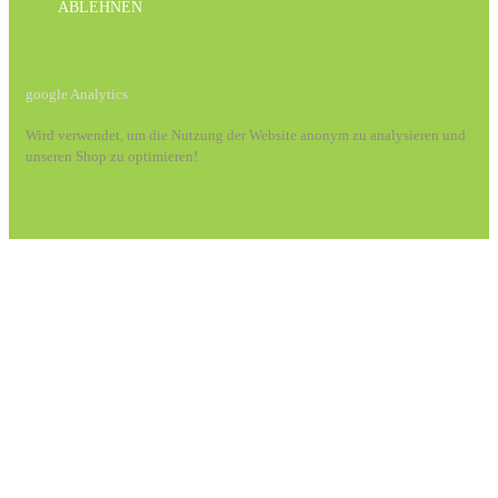
ABLEHNEN
google Analytics
Wird verwendet, um die Nutzung der Website anonym zu analysieren und
unseren Shop zu optimieren!