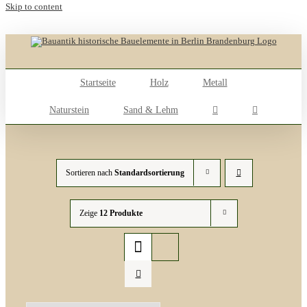
Skip to content
Startseite
Holz
Metall
Naturstein
Sand & Lehm
Sortieren nach
Standardsortierung
Zeige
12 Produkte