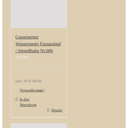
Gusseiserner
Wasserspeier Fassauslauf
/ Abstellhahn Nr.006
325,00
€
inkl. 19 % MwSt.
Versandkosten
zzgl.
In den
Warenkorb
Details