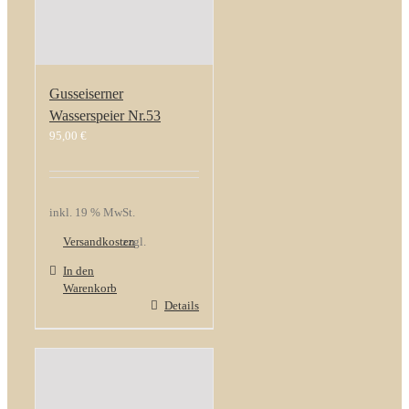
Gusseiserner
Wasserspeier Nr.53
95,00
€
inkl. 19 % MwSt.
Versandkosten
zzgl.
In den
Warenkorb
Details