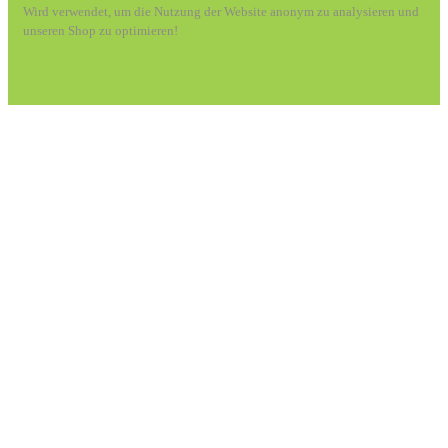
Wird verwendet, um die Nutzung der Website anonym zu analysieren und
unseren Shop zu optimieren!