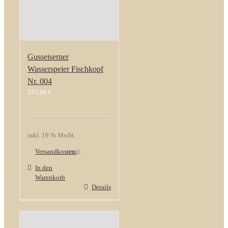
Gusseiserner
Wasserspeier Fischkopf
Nr. 004
275,00
€
inkl. 19 % MwSt.
Versandkosten
zzgl.
In den
Warenkorb
Details