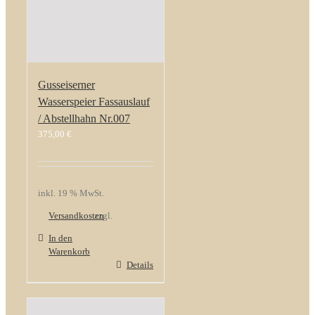
Gusseiserner
Wasserspeier Fassauslauf
/ Abstellhahn Nr.007
375,00
€
inkl. 19 % MwSt.
Versandkosten
zzgl.
In den
Warenkorb
Details