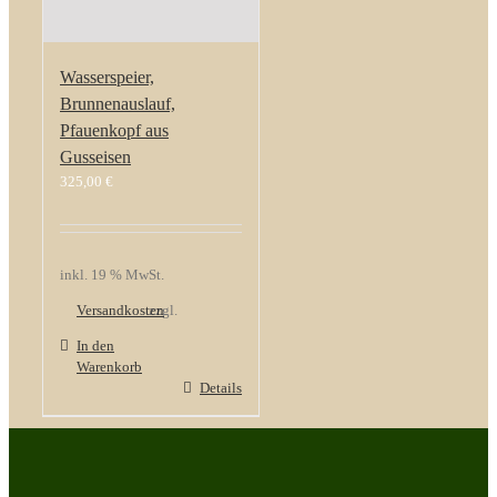
Wasserspeier,
Brunnenauslauf,
Pfauenkopf aus
Gusseisen
325,00
€
inkl. 19 % MwSt.
Versandkosten
zzgl.
In den
Warenkorb
Details