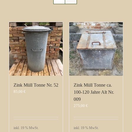
Zink Müll Tonne Nr. 52
Zink Müll Tonne ca.
85,00
€
100-120 Jahre Alt Nr.
009
275,00
€
inkl. 19 % MwSt.
inkl. 19 % MwSt.