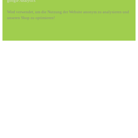
google Analytics
Wird verwendet, um die Nutzung der Website anonym zu analysieren und
unseren Shop zu optimieren!