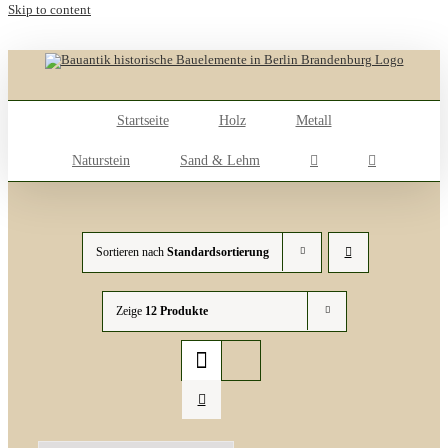
Skip to content
Startseite
Holz
Metall
Naturstein
Sand & Lehm
Sortieren nach
Standardsortierung
Zeige
12 Produkte