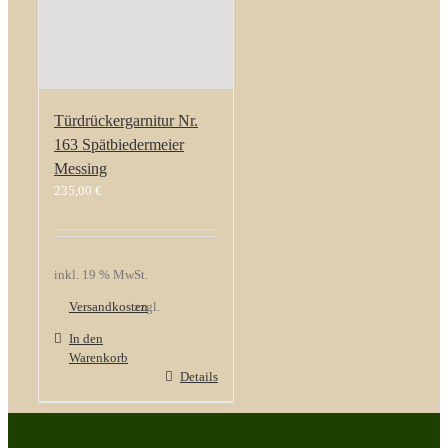
Türdrückergarnitur Nr.
163 Spätbiedermeier
Messing
235,00
€
inkl. 19 % MwSt.
Versandkosten
zzgl.
In den
Warenkorb
Details