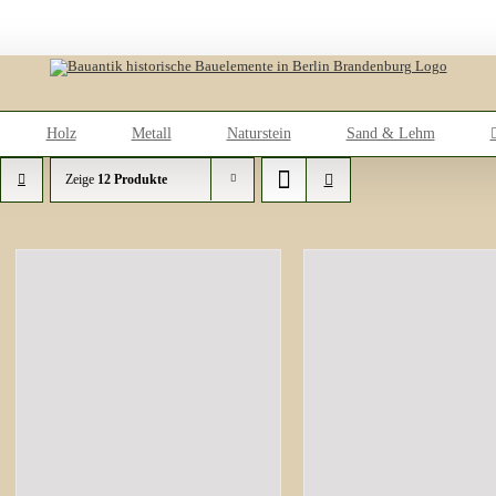
Holz
Metall
Naturstein
Sand & Lehm
Zeige
12 Produkte