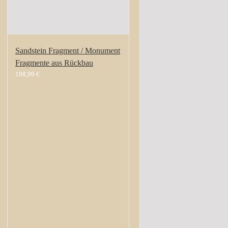
Sandstein Fragment / Monument
Fragmente aus Rückbau
198,99
€