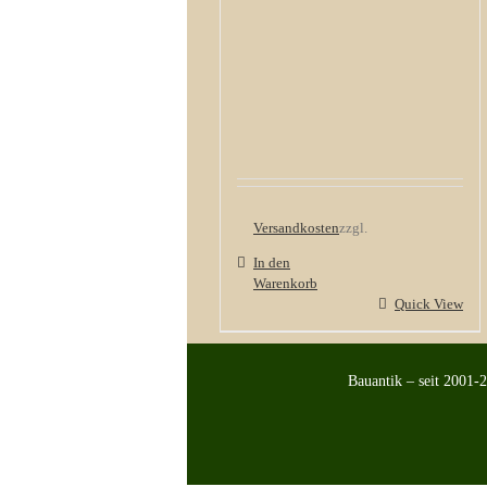
Versandkosten
zzgl.
In den
Warenkorb
Quick View
Bauantik – seit 2001-