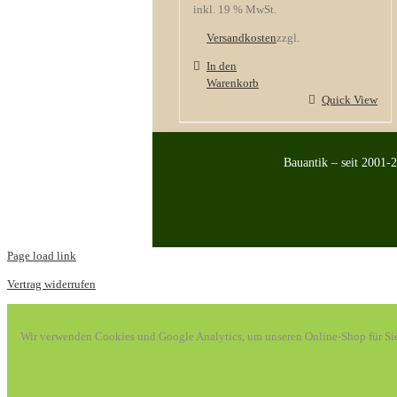
inkl. 19 % MwSt.
Versandkosten
zzgl.
In den
Warenkorb
Quick View
Bauantik – seit 2001-
Page load link
Vertrag widerrufen
Wir verwenden Cookies und Google Analytics, um unseren Online-Shop für Sie o