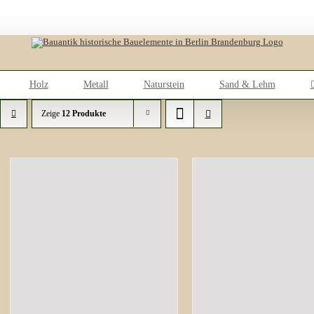
Holz
Metall
Naturstein
Sand & Lehm
Zeige
12 Produkte