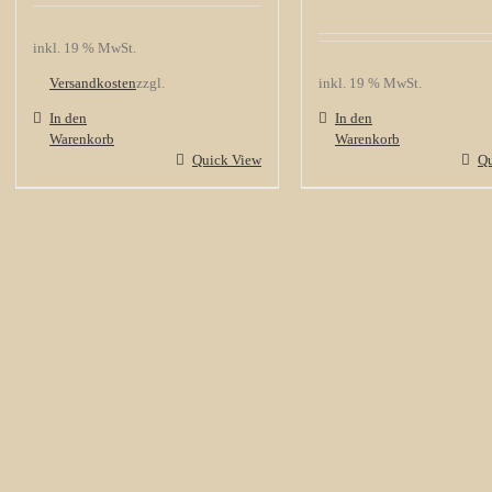
inkl. 19 % MwSt.
Versandkosten
zzgl.
inkl. 19 % MwSt.
In den
In den
Warenkorb
Warenkorb
Quick View
Qu