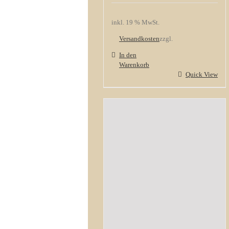
inkl. 19 % MwSt.
Versandkosten
zzgl.
In den
Warenkorb
Quick View