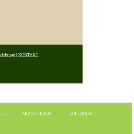
belehrung
|
KONTAKT
lungen
AKZEPTIEREN
ABLEHNEN