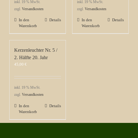
inkl. 19 % MwSt.
inkl. 19 % MwSt.
zzgl.
Versandkosten
zzgl.
Versandkosten
In den
Details
In den
Details
Warenkorb
Warenkorb
Kerzenleuchter Nr. 5 /
2. Hälfte 20. Jahr
45,00
€
inkl. 19 % MwSt.
zzgl.
Versandkosten
In den
Details
Warenkorb