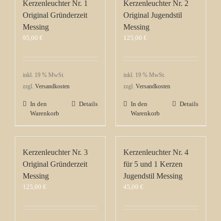
Kerzenleuchter Nr. 1
Kerzenleuchter Nr. 2
Original Gründerzeit
Original Jugendstil
Messing
Messing
95,00
€
125,00
€
inkl. 19 % MwSt.
inkl. 19 % MwSt.
zzgl.
Versandkosten
zzgl.
Versandkosten
In den
Details
In den
Details
Warenkorb
Warenkorb
Kerzenleuchter Nr. 3
Kerzenleuchter Nr. 4
Original Gründerzeit
für 5 und 1 Kerzen
Messing
Jugendstil Messing
125,00
€
45,00
€