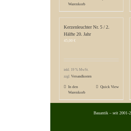
Warenkorb
Kerzenleuchter Nr. 5 / 2.
Hälfte 20. Jahr
45,00
€
inkl. 19 % MwSt.
zzgl.
Versandkosten
In den
Quick View
Warenkorb
Bauantik – seit 2001-