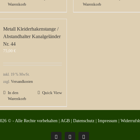
Warenkorb
Warenkorb
Metall Kleiderhakenstange /
Abstandhalter Kanalgeländer
Nr. 44
75,00
€
inkl. 19 % MwSt.
zzgl.
Versandkosten
In den
Quick View
Warenkorb
2026 © - Alle Rechte vorbehalten |
AGB
|
Datenschutz
|
Impressum
|
Widerrufs
Pinterest
Facebook
Instagram