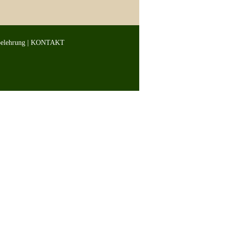
belehrung
|
KONTAKT