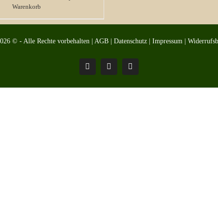
Warenkorb
2026 © - Alle Rechte vorbehalten |
AGB
|
Datenschutz
|
Impressum
|
Widerrufs
Pinterest
Facebook
Instagram