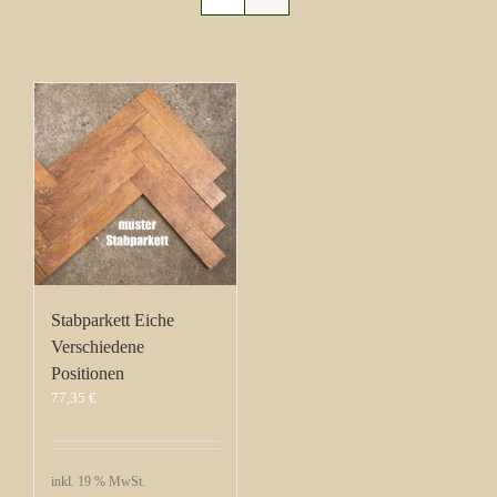
Stabparkett Eiche
Verschiedene
Positionen
77,35
€
inkl. 19 % MwSt.