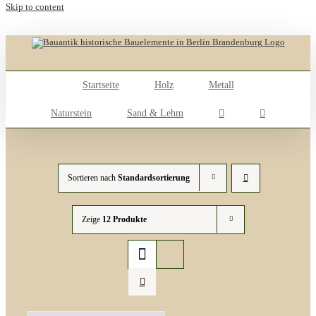
Skip to content
Startseite
Holz
Metall
Naturstein
Sand & Lehm
Sortieren nach
Standardsortierung
Zeige
12 Produkte