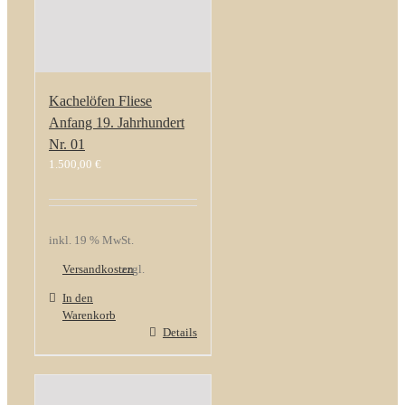
Kachelöfen Fliese
Anfang 19. Jahrhundert
Nr. 01
1.500,00
€
inkl. 19 % MwSt.
Versandkosten
zzgl.
In den
Warenkorb
Details