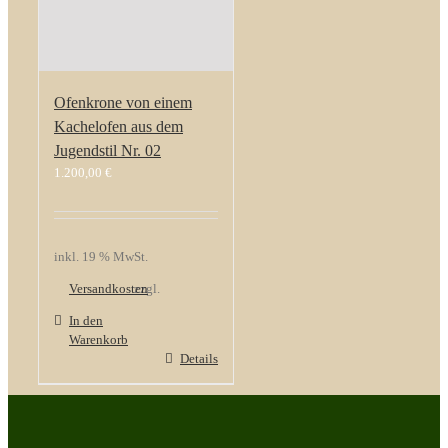
Ofenkrone von einem
Kachelofen aus dem
Jugendstil Nr. 02
1.200,00
€
inkl. 19 % MwSt.
Versandkosten
zzgl.
In den
Warenkorb
Details