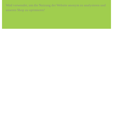
Wird verwendet, um die Nutzung der Website anonym zu analysieren und
unseren Shop zu optimieren!