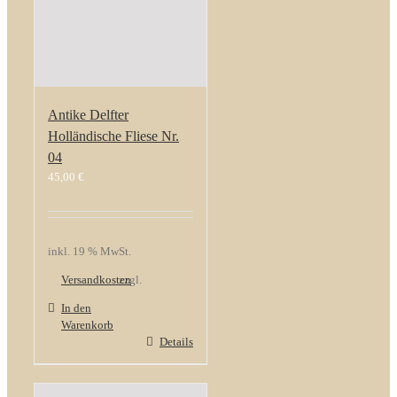
Antike Delfter
Holländische Fliese Nr.
04
45,00
€
inkl. 19 % MwSt.
Versandkosten
zzgl.
In den
Warenkorb
Details