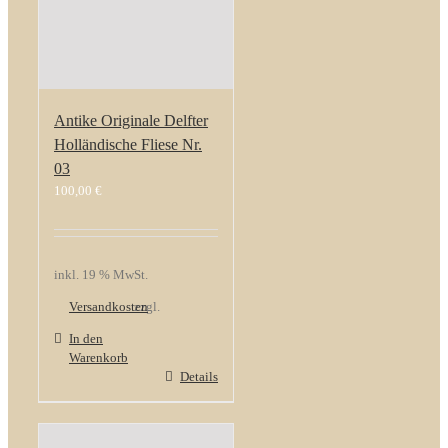
Antike Originale Delfter
Holländische Fliese Nr.
03
100,00
€
inkl. 19 % MwSt.
Versandkosten
zzgl.
In den
Warenkorb
Details