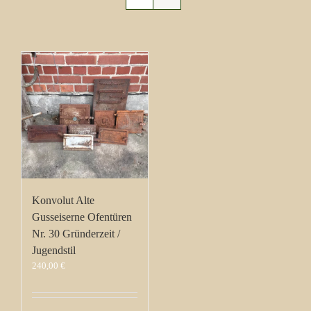
Konvolut Alte
Gusseiserne Ofentüren
Nr. 30 Gründerzeit /
Jugendstil
240,00
€