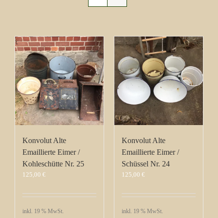
Konvolut Alte
Konvolut Alte
Emaillierte Eimer /
Emaillierte Eimer /
Kohleschütte Nr. 25
Schüssel Nr. 24
125,00
€
125,00
€
inkl. 19 % MwSt.
inkl. 19 % MwSt.