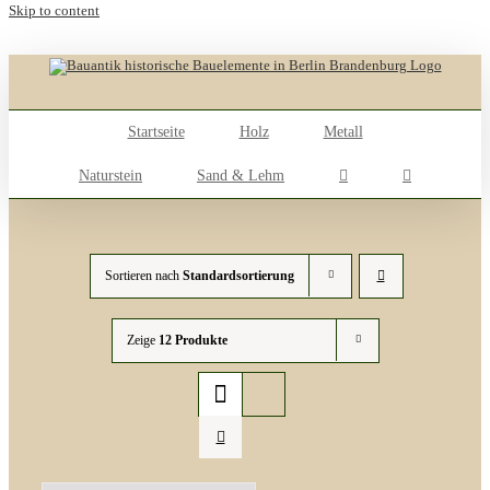
Skip to content
Startseite
Holz
Metall
Naturstein
Sand & Lehm
Sortieren nach
Standardsortierung
Zeige
12 Produkte