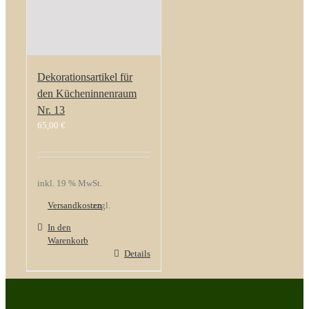
Dekorationsartikel für
den Kücheninnenraum
Nr. 13
65,00
€
inkl. 19 % MwSt.
Versandkosten
zzgl.
In den
Warenkorb
Details