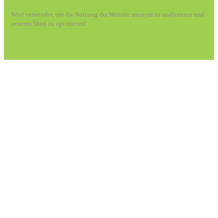
Wird verwendet, um die Nutzung der Website anonym zu analysieren und
unseren Shop zu optimieren!