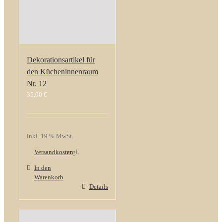
Dekorationsartikel für
den Kücheninnenraum
Nr. 12
35,00
€
inkl. 19 % MwSt.
Versandkosten
zzgl.
In den
Warenkorb
Details