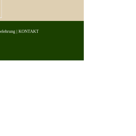
belehrung
|
KONTAKT