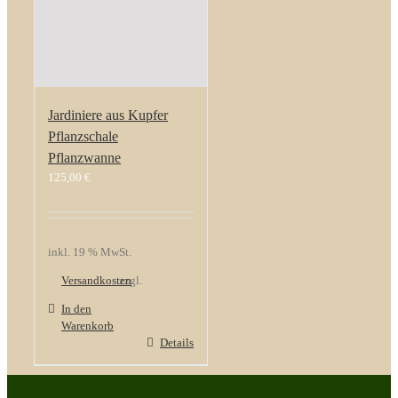
Jardiniere aus Kupfer
Pflanzschale
Pflanzwanne
125,00
€
inkl. 19 % MwSt.
Versandkosten
zzgl.
In den
Warenkorb
Details