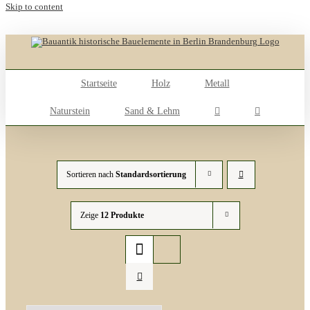
Skip to content
Startseite
Holz
Metall
Naturstein
Sand & Lehm
Sortieren nach
Standardsortierung
Zeige
12 Produkte