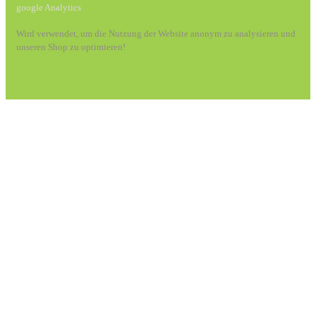
google Analytics
Wird verwendet, um die Nutzung der Website anonym zu analysieren und
unseren Shop zu optimieren!