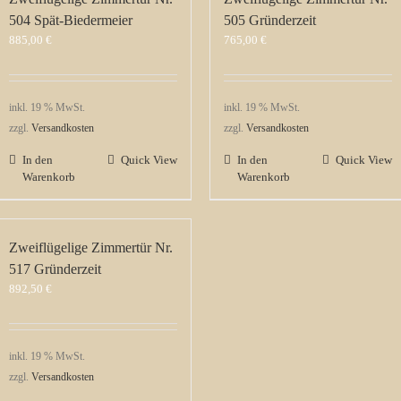
504 Spät-Biedermeier
505 Gründerzeit
885,00
€
765,00
€
inkl. 19 % MwSt.
inkl. 19 % MwSt.
zzgl.
Versandkosten
zzgl.
Versandkosten
In den
Quick View
In den
Quick View
Warenkorb
Warenkorb
Zweiflügelige Zimmertür Nr.
517 Gründerzeit
892,50
€
inkl. 19 % MwSt.
zzgl.
Versandkosten