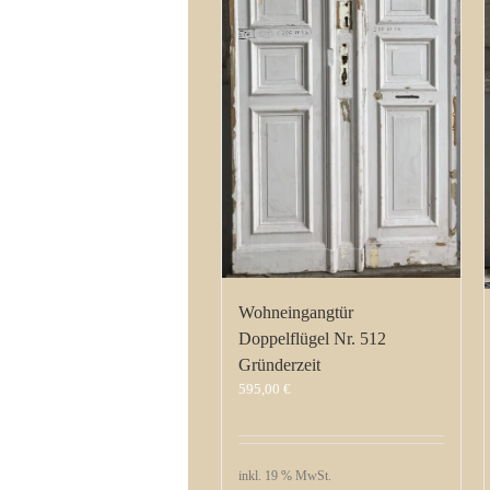
Wohneingangtür
Doppelflügel Nr. 512
Gründerzeit
595,00
€
inkl. 19 % MwSt.