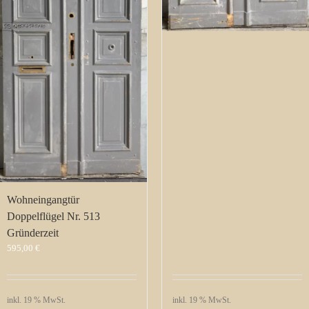
Wohneingangtür
Doppelflügel Nr. 513
Gründerzeit
595,00
€
inkl. 19 % MwSt.
inkl. 19 % MwSt.