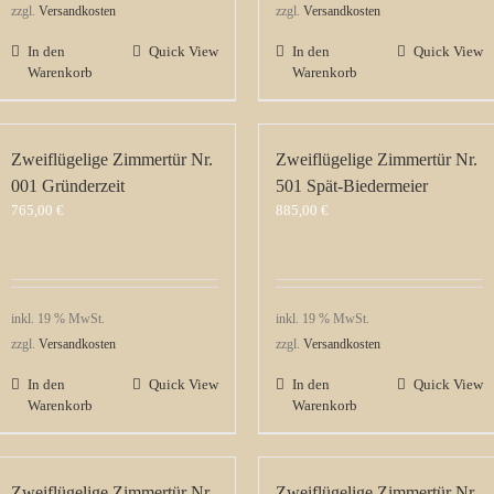
zzgl.
Versandkosten
zzgl.
Versandkosten
In den
Quick View
In den
Quick View
Warenkorb
Warenkorb
Zweiflügelige Zimmertür Nr.
Zweiflügelige Zimmertür Nr.
001 Gründerzeit
501 Spät-Biedermeier
765,00
€
885,00
€
inkl. 19 % MwSt.
inkl. 19 % MwSt.
zzgl.
Versandkosten
zzgl.
Versandkosten
In den
Quick View
In den
Quick View
Warenkorb
Warenkorb
Zweiflügelige Zimmertür Nr.
Zweiflügelige Zimmertür Nr.