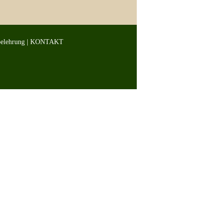
belehrung
|
KONTAKT