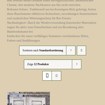
und verleiht Ihrem Gebäude einen unvergleichlichen, authentischen
Charme, den moderne Nachbauten aus Alu nicht erreichen.
Robuster Schutz: Traditionell aus hochwertigem Holz gefertigt, bieten
diese Bauelemente effektiven Sichtschutz, zuverlässigen Sonnenschutz
und zusätzlichen Witterungsschutz für Ihre Fenster.
Nachhaltigkeit: Durch die Wiederverwendung historischer Materialien
tragen Sie aktiv zum Umweltschutz und zur Bewahrung alter
Handwerkskunst bei.
Entdecken Sie unser vielfältiges Sortiment verschiedenen Stilen,
Farben und Ausführungen.
Sortieren nach
Standardsortierung
Zeige
12 Produkte