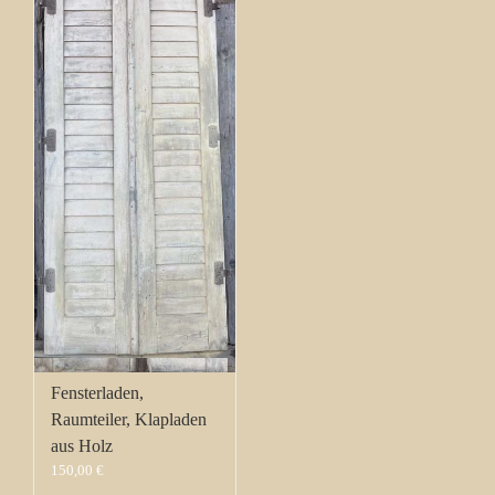
Fensterladen,
Raumteiler, Klapladen
aus Holz
150,00
€